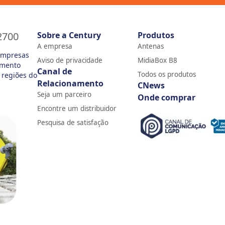
2700
Sobre a Century
Produtos
A empresa
Antenas
empresas
Aviso de privacidade
MidiaBox B8
imento
Canal de
Todos os produtos
 regiões do
Relacionamento
CNews
Seja um parceiro
Onde comprar
Encontre um distribuidor
Pesquisa de satisfação