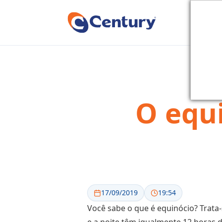
O equ
17/09/2019
19:54
Você sabe o que é equinócio? Trata