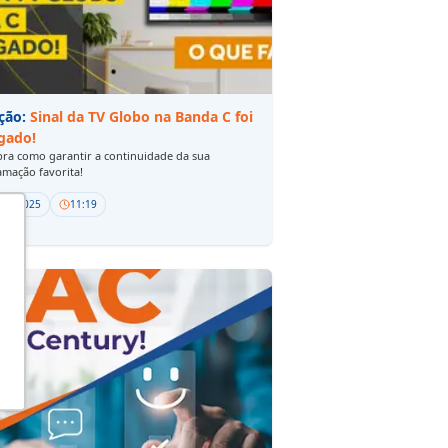
ção:
Sinal da TV Globo na Banda C foi
igado!
ra como garantir a continuidade da sua
mação favorita!
/01/2025
11:19