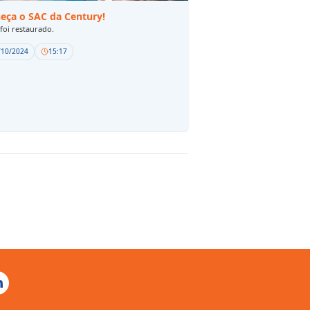
eça o SAC da Century!
foi restaurado.
/10/2024
15:17