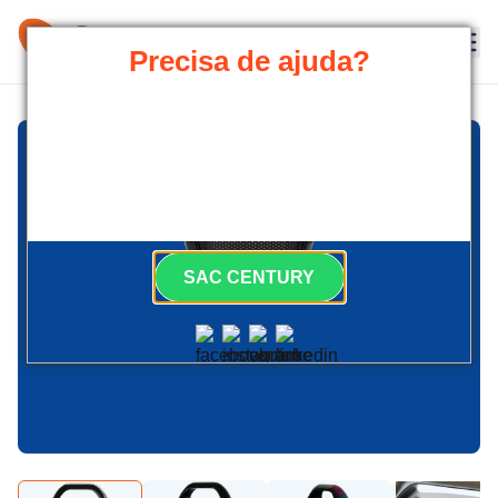
Precisa de ajuda?
Nossa equipe está pronta para atender
você.
Siga nossas redes sociais e fique por
dentro das novidades.
SAC CENTURY