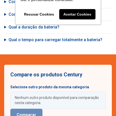
Como carrego a bateria da minha caixa de som?
Como aciono a garantia da caixa de som?
Recusar Cookies
Aceitar Cookies
Qual a duração da bateria?
Qual o tempo para carregar totalmente a bateria?
Compare os produtos Century
Selecione outro produto da mesma categoria
Nenhum outro produto disponível para comparação
nesta categoria.
Comparar