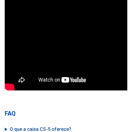
FAQ
O que a caixa CS-5 oferece?